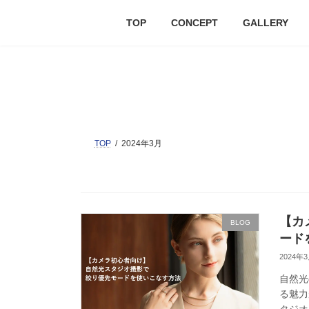
TOP
CONCEPT
GALLERY
TOP
2024年3月
【カ
BLOG
ード
2024年
自然光
る魅力
タジオ