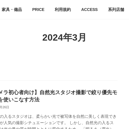
家具・備品
PRICE
利用規約
ACCESS
系列店舗
2024年3月
メラ初心者向け】自然光スタジオ撮影で絞り優先モ
を使いこなす方法
3月26日
の入るスタジオは、柔らかい光で被写体を自然に美しく表現でき
が人気の撮影シチュエーションです。 しかし、自然光の入るス
は光の量や質が時間とともに変化するため、 「明るさ（露出）