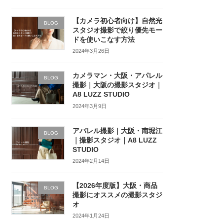
【カメラ初心者向け】自然光
BLOG
スタジオ撮影で絞り優先モー
ドを使いこなす方法
2024年3月26日
カメラマン・大阪・アパレル
BLOG
撮影｜大阪の撮影スタジオ｜
A8 LUZZ STUDIO
2024年3月9日
アパレル撮影｜大阪・南堀江
BLOG
｜撮影スタジオ｜A8 LUZZ
STUDIO
2024年2月14日
【2026年度版】大阪・商品
BLOG
撮影にオススメの撮影スタジ
オ
2024年1月24日