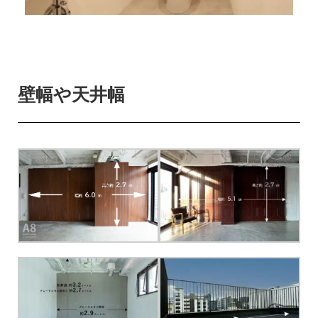
壁幅や天井幅