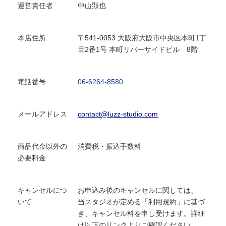
運営責任者
中山顕也
本店住所
〒541-0053 大阪府大阪市中央区本町1丁
目2番1号 本町リバーサイドビル 8階
電話番号
06-6264-8580
メールアドレス
contact@luzz-studio.com
商品代金以外の
消費税・振込手数料
必要料金
キャンセルにつ
お申込み後のキャンセルに関しては、
いて
当スタジオが定める「利用規約」に基づ
き、キャンセル料を申し受けます。詳細
は以下のリンクよりご確認ください。