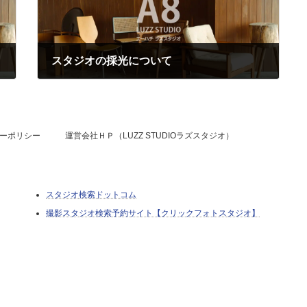
スタジオの採光について
2023年6月14日
ーポリシー
運営会社ＨＰ（LUZZ STUDIOラズスタジオ）
スタジオ検索ドットコム
撮影スタジオ検索予約サイト【クリックフォトスタジオ】