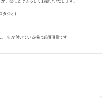
すが、なにとぞよろしくお願いいたします。
ズスタジオ)
ん。
※
が付いている欄は必須項目です