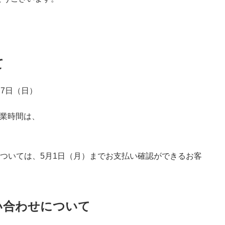
て
月7日（日）
営業時間は、
。
ついては、5月1日（月）
までお支払い確認ができるお客
問い合わせについて